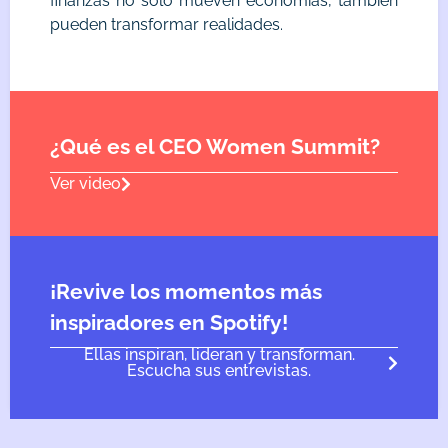
finanzas no solo mueven economías, también
pueden transformar realidades.
¿Qué es el CEO Women Summit?
Ver video
¡Revive los momentos más
inspiradores en Spotify!
Ellas inspiran, lideran y transforman.
Escucha sus entrevistas.