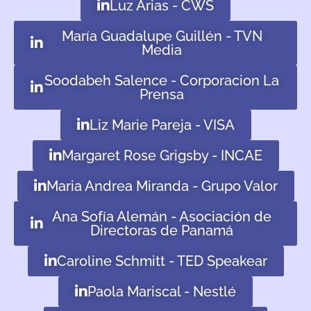
Luz Arias - CWS
María Guadalupe Guillén - TVN
Media
Soodabeh Salence - Corporacion La
Prensa
Liz Marie Pareja - VISA
Margaret Rose Grigsby - INCAE
Maria Andrea Miranda - Grupo Valor
Ana Sofía Alemán - Asociación de
Directoras de Panamá
Caroline Schmitt - TED Speakear
Paola Mariscal - Nestlé