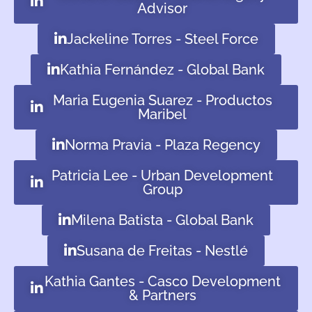
Advisor
Jackeline Torres - Steel Force
Kathia Fernández - Global Bank
Maria Eugenia Suarez - Productos
Maribel
Norma Pravia - Plaza Regency
Patricia Lee - Urban Development
Group
Milena Batista - Global Bank
Susana de Freitas - Nestlé
Kathia Gantes - Casco Development
& Partners