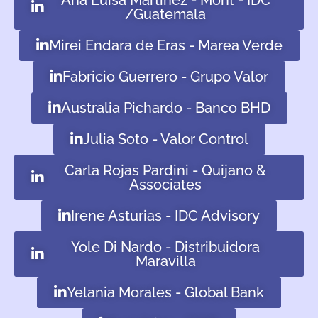
Ana Luisa Martínez - Mont - IDC
/Guatemala
Mirei Endara de Eras - Marea Verde
Fabricio Guerrero - Grupo Valor
Australia Pichardo - Banco BHD
Julia Soto - Valor Control
Carla Rojas Pardini - Quijano &
Associates
Irene Asturias - IDC Advisory
Yole Di Nardo - Distribuidora
Maravilla
Yelania Morales - Global Bank