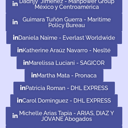
Dadhjy Jiménez - Manpower Group
México y Centroamérica
Guimara Tuñón Guerra - Maritime
Policy Bureau
Daniela Naime - Everlast Worldwide
Katherine Araúz Navarro - Neslté
Marelissa Luciani - SAGICOR
Martha Mata - Pronaca
Patricia Roman - DHL EXPRESS
Carol Dominguez - DHL EXPRESS
Michelle Arias Tapia - ARIAS, DIAZ Y
JOVANE Abogados