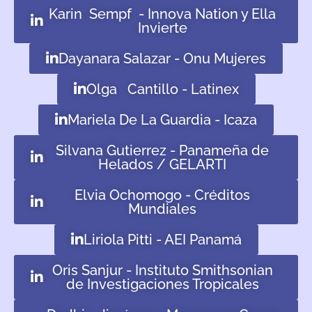
Karin Sempf - Innova Nation y Ella
Invierte
Dayanara Salazar - Onu Mujeres
Olga Cantillo - Latinex
Mariela De La Guardia - Icaza
Silvana Gutierrez - Panameña de
Helados / GELARTI
Elvia Ochomogo - Créditos
Mundiales
Liriola Pitti - AEI Panamá
Oris Sanjur - Instituto Smithsonian
de Investigaciones Tropicales