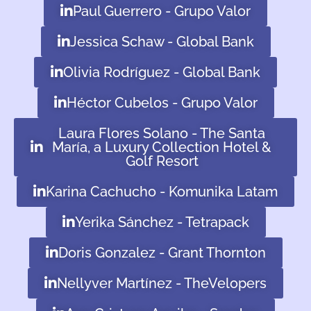
Paul Guerrero - Grupo Valor
Jessica Schaw - Global Bank
Olivia Rodríguez - Global Bank
Héctor Cubelos - Grupo Valor
Laura Flores Solano - The Santa
María, a Luxury Collection Hotel &
Golf Resort
Karina Cachucho - Komunika Latam
Yerika Sánchez - Tetrapack
Doris Gonzalez - Grant Thornton
Nellyver Martínez - TheVelopers