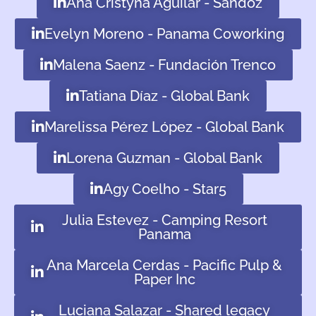
Ana Cristyna Aguilar - Sandoz
Evelyn Moreno - Panama Coworking
Malena Saenz - Fundación Trenco
Tatiana Díaz - Global Bank
Marelissa Pérez López - Global Bank
Lorena Guzman - Global Bank
Agy Coelho - Star5
Julia Estevez - Camping Resort
Panama
Ana Marcela Cerdas - Pacific Pulp &
Paper Inc
Luciana Salazar - Shared legacy