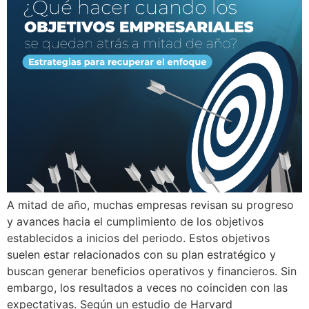
A mitad de año, muchas empresas revisan su progreso
y avances hacia el cumplimiento de los objetivos
establecidos a inicios del periodo. Estos objetivos
suelen estar relacionados con su plan estratégico y
buscan generar beneficios operativos y financieros. Sin
embargo, los resultados a veces no coinciden con las
expectativas. Según un estudio de Harvard