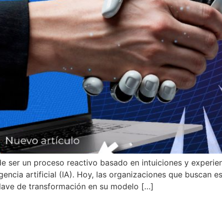
e ser un proceso reactivo basado en intuiciones y experien
gencia artificial (IA). Hoy, las organizaciones que buscan 
 clave de transformación en su modelo […]