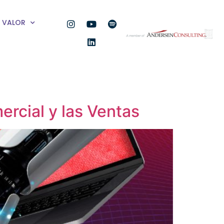
VALOR
ercial y las Ventas