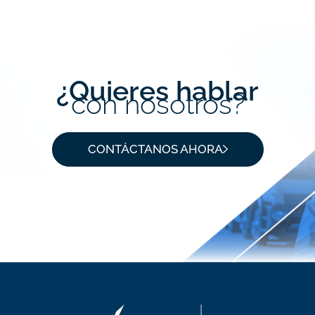
¿Quieres hablar
con nosotros?
CONTÁCTANOS AHORA