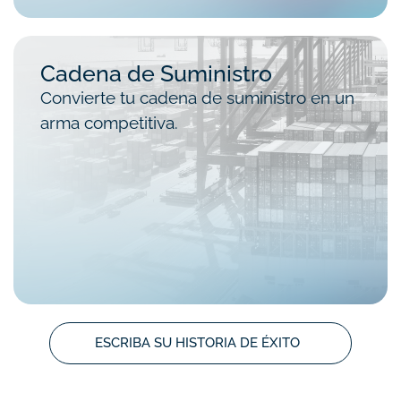
Cadena de Suministro
Convierte tu cadena de suministro en un
arma competitiva.
ESCRIBA SU HISTORIA DE ÉXITO