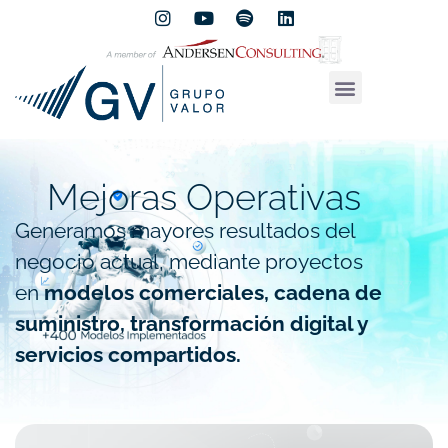
Mejoras Operativas
Generamos mayores resultados del
negocio actual, mediante proyectos
en
modelos comerciales, cadena de
suministro, transformación digital y
servicios compartidos.