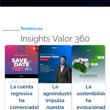
Tendencias
Insights Valor 360
La cuenta
La
La
regresiva
agroindustria
sostenibilidad
ha
impulsa
ha
comenzado!
nuestra
evolucionado