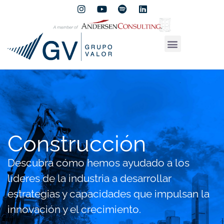
Construcción
Descubra cómo hemos ayudado a los
líderes de la industria a desarrollar
estrategias y capacidades que impulsan la
innovación y el crecimiento.