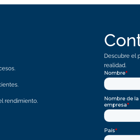
Con
Descubre el p
realidad.
cesos.
ientes.
l rendimiento.