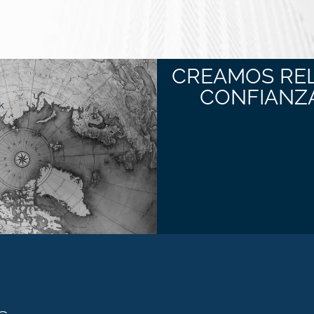
CREAMOS REL
CONFIANZA
k