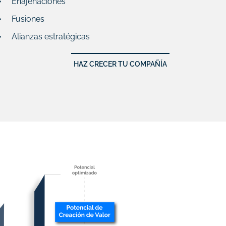
Enajenaciones
Fusiones
Alianzas estratégicas
HAZ CRECER TU COMPAÑÍA