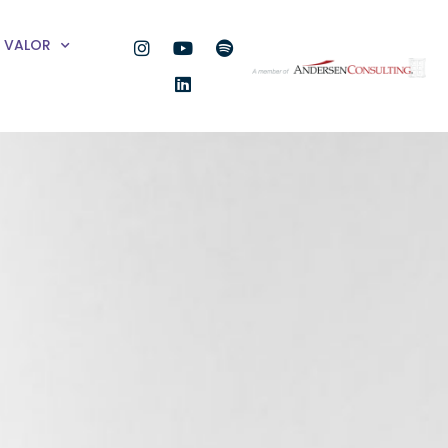
VALOR