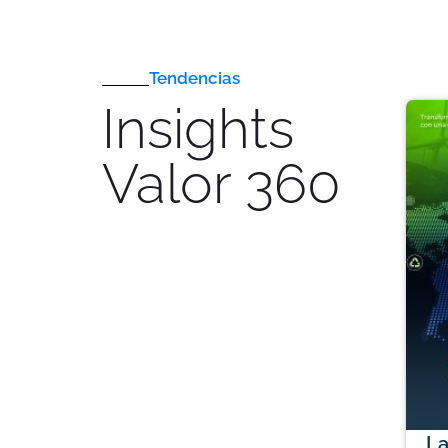
Tendencias
Insights
Valor 360
La