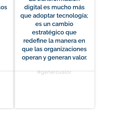
sos
digital es mucho más
que adoptar tecnología;
es un cambio
estratégico que
redefine la manera en
que las organizaciones
operan y generan valor.
#generovalor