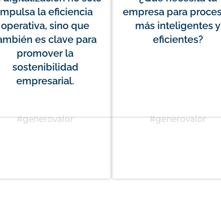
impulsa la eficiencia
empresa para proce
operativa, sino que
más inteligentes y
ambién es clave para
eficientes?
promover la
sostenibilidad
empresarial.
#generovalor
#generovalor