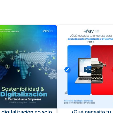
 digitalización no solo
¿Qué necesita tu