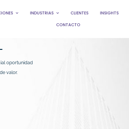
CIONES
INDUSTRIAS
CLIENTES
INSIGHTS
CONTACTO
L
cial oportunidad
de valor.