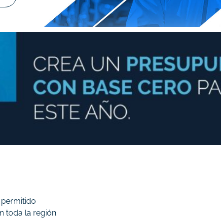
 permitido
 toda la región.