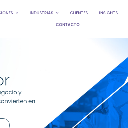
CIONES
INDUSTRIAS
CLIENTES
INSIGHTS
CONTACTO
or
egocio y
convierten en