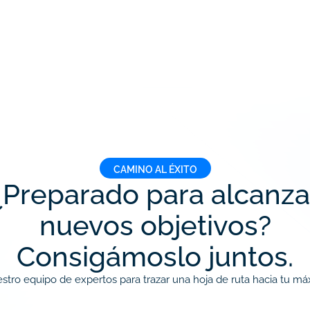
CAMINO AL ÉXITO
¿Preparado para alcanza
nuevos objetivos?
Consigámoslo juntos.
stro equipo de expertos para trazar una hoja de ruta hacia tu má