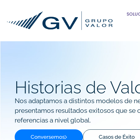
SOLU
Historias de Val
Nos adaptamos a distintos modelos de n
presentamos resultados exitosos que se 
referencias a nivel global.
Conversemos
Casos de Éxito