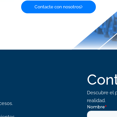
Contacte con nosotros
Con
Descubre el p
realidad.
cesos.
ientes.