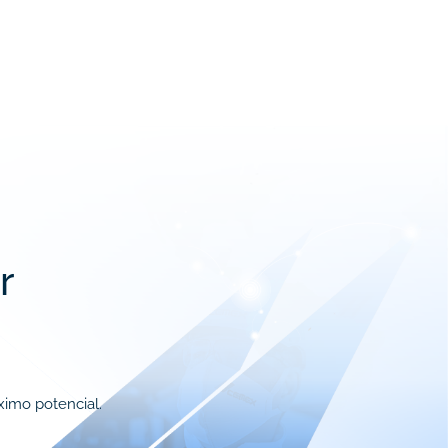
r
ximo potencial.