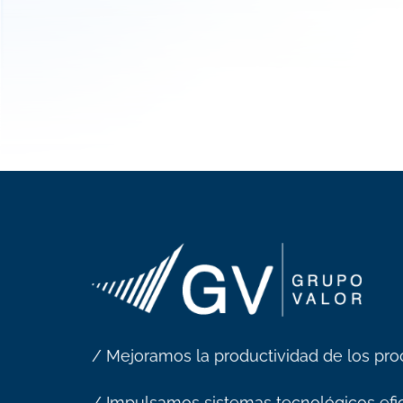
/ Mejoramos la productividad de los pro
/ Impulsamos sistemas tecnológicos efic