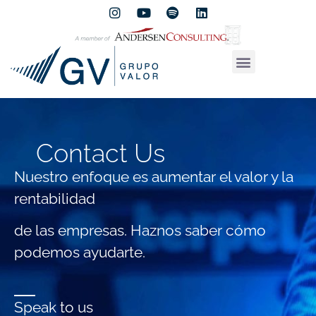
Contact Us
Nuestro enfoque es aumentar el valor y la
rentabilidad
de las empresas.
Haznos saber cómo
podemos ayudarte.
Speak to us