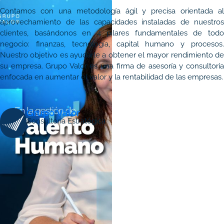
Contamos con una metodología ágil y precisa orientada al
aprovechamiento de las capacidades instaladas de nuestros
clientes, basándonos en 4 pilares fundamentales de todo
negocio: finanzas, tecnología, capital humano y procesos.
Nuestro objetivo es ayudarle a obtener el mayor rendimiento de
su empresa. Grupo Valor es una firma de asesoría y consultoría
enfocada en aumentar el valor y la rentabilidad de las empresas.
Grupo Valor
Consultoría Estratégica