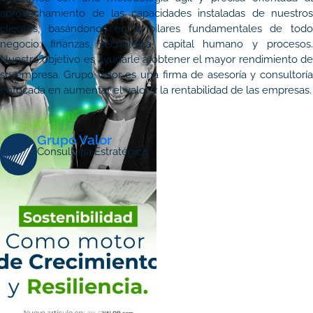
aprovechamiento de las capacidades instaladas de nuestros
clientes, basándonos en 4 pilares fundamentales de todo
negocio: finanzas, tecnología, capital humano y procesos.
Nuestro objetivo es ayudarle a obtener el mayor rendimiento de
su empresa. Grupo Valor es una firma de asesoría y consultoría
enfocada en aumentar el valor y la rentabilidad de las empresas.
Grupo Valor
Consultoría Estratégica