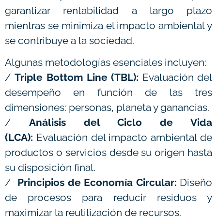
garantizar rentabilidad a largo plazo
mientras se minimiza el impacto ambiental y
se contribuye a la sociedad.
Algunas metodologías esenciales incluyen:
/
Triple Bottom Line (TBL):
Evaluación del
desempeño en función de las tres
dimensiones: personas, planeta y ganancias.
/
Análisis del Ciclo de Vida
(LCA):
Evaluación del impacto ambiental de
productos o servicios desde su origen hasta
su disposición final.
/
Principios de Economía Circular:
Diseño
de procesos para reducir residuos y
maximizar la reutilización de recursos.