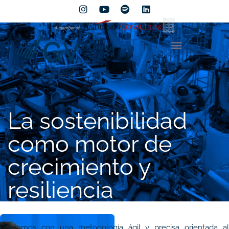
La sostenibilidad
como motor de
crecimiento y
resiliencia
Contamos con una metodología ágil y precisa orientada al