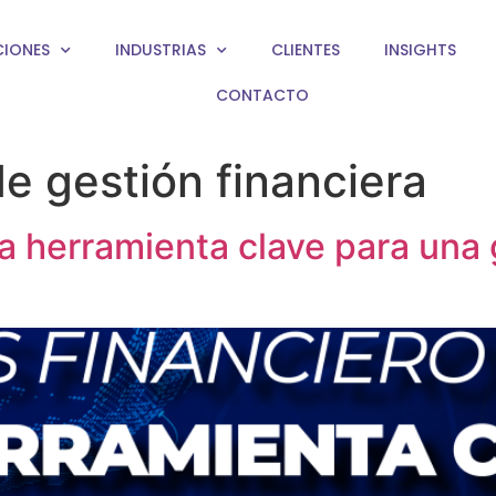
CIONES
INDUSTRIAS
CLIENTES
INSIGHTS
CONTACTO
de gestión financiera
na herramienta clave para una 