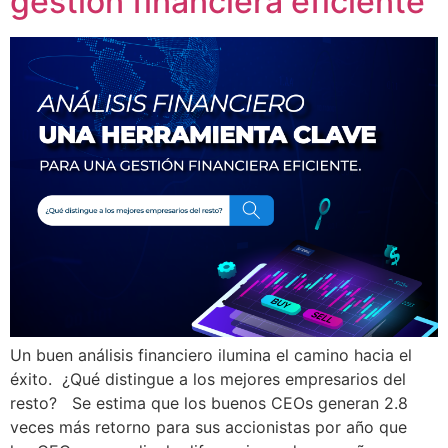
gestión financiera eficiente
Un buen análisis financiero ilumina el camino hacia el
éxito. ¿Qué distingue a los mejores empresarios del
resto? Se estima que los buenos CEOs generan 2.8
veces más retorno para sus accionistas por año que