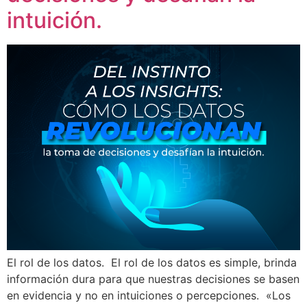
intuición.
El rol de los datos. El rol de los datos es simple, brinda
información dura para que nuestras decisiones se basen
en evidencia y no en intuiciones o percepciones. «Los