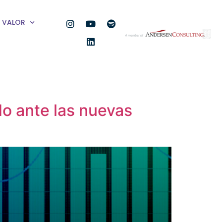
VALOR
o ante las nuevas