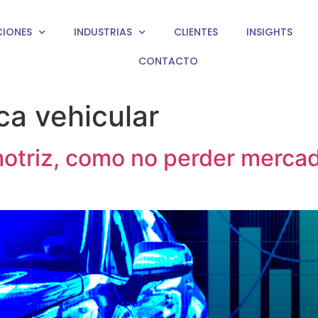
CIONES
INDUSTRIAS
CLIENTES
INSIGHTS
CONTACTO
ca vehicular
motriz, como no perder mercad