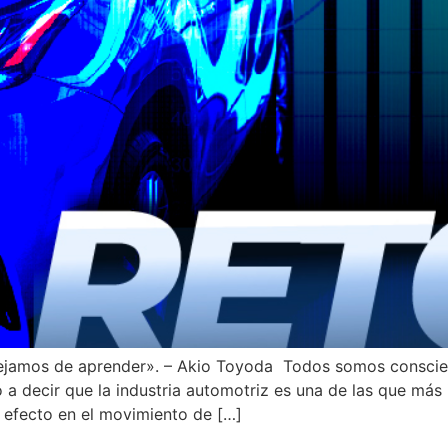
jamos de aprender». – Akio Toyoda Todos somos conscien
vo a decir que la industria automotriz es una de las que má
 efecto en el movimiento de […]