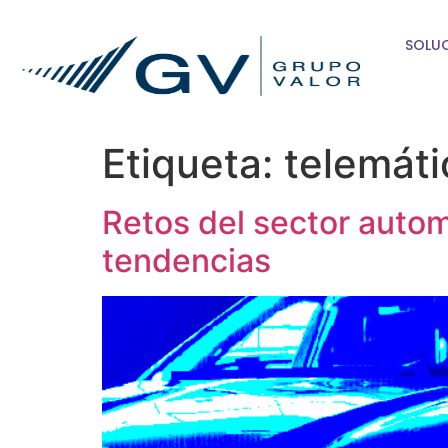
SOLU
Etiqueta:
telemáti
Retos del sector auto
tendencias