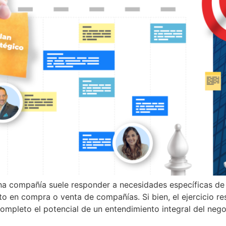
na compañía suele responder a necesidades específicas de 
o en compra o venta de compañías. Si bien, el ejercicio r
ompleto el potencial de un entendimiento integral del nego