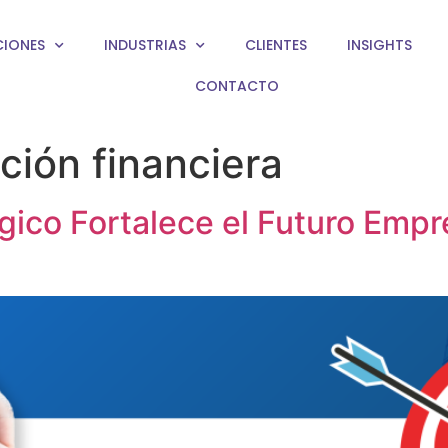
CIONES
INDUSTRIAS
CLIENTES
INSIGHTS
CONTACTO
ción financiera
ico Fortalece el Futuro Empre