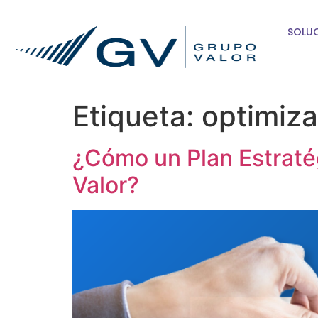
SOLU
Etiqueta:
optimiza
¿Cómo un Plan Estratég
Valor?