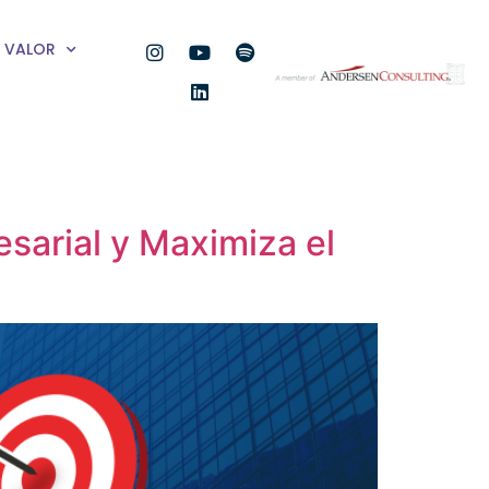
VALOR
sarial y Maximiza el